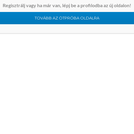
Regisztrálj vagy ha már van, lépj be a profilodba az új oldalon!
TOVÁBB AZ ÖTPRÓBA OLDALRA